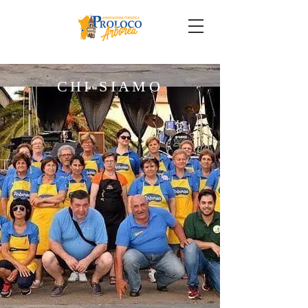
CHI SIAMO