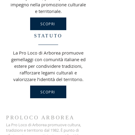
impegno nella promozione culturale
e territoriale.
SCOPRI
STATUTO
La Pro Loco di Arborea promuove
gemellaggi con comunità italiane ed
estere per condividere tradizioni,
rafforzare legami culturali e
valorizzare l’identità del territorio.
SCOPRI
PROLOCO ARBOREA
La Pro Loco di Arborea promuove cultura,
tradizioni e territorio dal 1982. È punto di